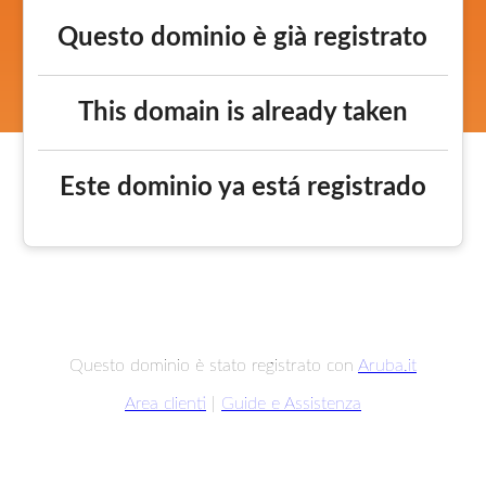
Questo dominio è già registrato
This domain is already taken
Este dominio ya está registrado
Questo dominio è stato registrato con
Aruba.it
Area clienti
|
Guide e Assistenza