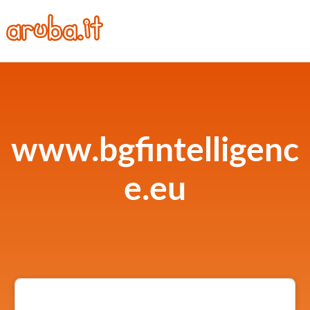
www.bgfintelligenc
e.eu